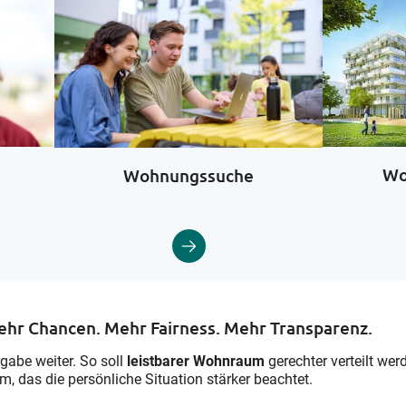
Wo
Wohnungssuche
r Chancen. Mehr Fairness. Mehr Transparenz.
abe weiter. So soll
leistbarer Wohnraum
gerechter verteilt wer
m, das die persönliche Situation stärker beachtet.