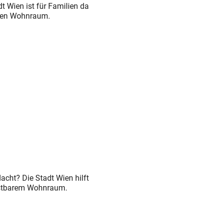
t Wien ist für Familien da
igen Wohnraum.
acht? Die Stadt Wien hilft
eistbarem Wohnraum.