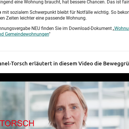
ringend eine Wohnung braucht, hat bessere Chancen. Das ist fair
e
mit sozialem Schwerpunkt bleibt für Notfälle wichtig. So be
en Zeiten leichter eine passende Wohnung.
 Wohnungsvergabe NEU finden Sie im Download-Dokument
„
Wohnu
e und Gemeindewohnungen
"
nel-Torsch erläutert in diesem Video die Beweggrü