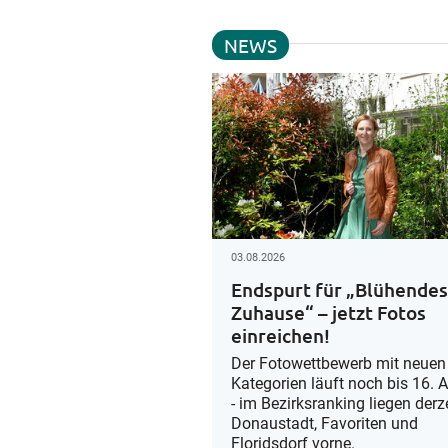
NEWS
03.08.2026
Endspurt für „Blühende
Zuhause“ – jetzt Fotos
einreichen!
Der Fotowettbewerb mit neuen
Kategorien läuft noch bis 16. 
- im Bezirksranking liegen derz
Donaustadt, Favoriten und
Floridsdorf vorne.