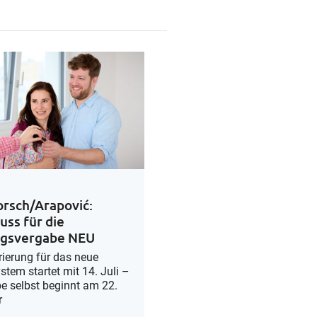
orsch/Arapović:
uss für die
gsvergabe NEU
rierung für das neue
tem startet mit 14. Juli –
e selbst beginnt am 22.
r