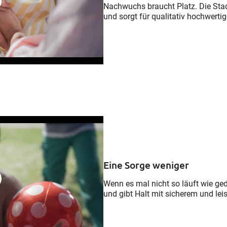
Nachwuchs braucht Platz. Die Stad
und sorgt für qualitativ hochwert
Eine Sorge weniger
Wenn es mal nicht so läuft wie ged
und gibt Halt mit sicherem und l