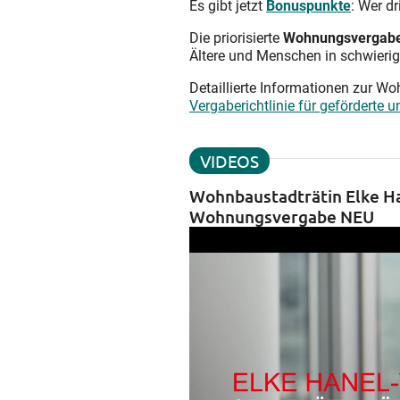
Es gibt jetzt
Bonuspunkte
: Wer d
Die priorisierte
Wohnungsvergab
Ältere und Menschen in schwierig
Detaillierte Informationen zur
Vergaberichtlinie für gefördert
VIDEOS
Wohnbaustadträtin Elke Ha
Wohnungsvergabe NEU