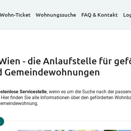
Wohn-Ticket
Wohnungssuche
FAQ & Kontakt
Lo
en - die Anlaufstelle für gef
d Gemeindewohnungen
stenlose Servicestelle
, wenn es um die Suche nach der passe
 Hier finden Sie alle Informationen über den geförderten Woh
r Gemeindewohnung.
G