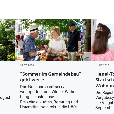
31.07.2026
14.07.2026
s
"Sommer im Gemeindebau"
Hanel-T
geht weiter
Startsch
Wohnun
Das Nachbarschaftsservice
wohnpartner und Wiener Wohnen
Die Regist
bringen kostenlose
August
Vergabesys
Freizeitaktivitäten, Beratung und
eit
die Vergab
Unterstützung direkt in die Höfe.
Septembe