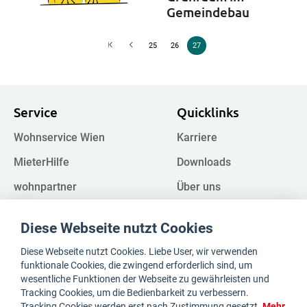
Gemeindebau
25
26
27
Service
Quicklinks
Wohnservice Wien
Karriere
MieterHilfe
Downloads
wohnpartner
Über uns
Kampagnen
FAQ
Diese Webseite nutzt Cookies
Impressum
Register
Diese Webseite nutzt Cookies. Liebe User, wir verwenden
Datenschutz
Whistleblower
funktionale Cookies, die zwingend erforderlich sind, um
wesentliche Funktionen der Webseite zu gewährleisten und
Tracking Cookies, um die Bedienbarkeit zu verbessern.
Tracking Cookies werden erst nach Zustimmung gesetzt.
Mehr