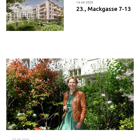
14.04.2026
23., Mackgasse 7-13
03.08.2026