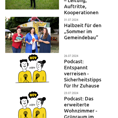
– Leitung,
Auftritte,
Kooperationen
31.07.2024
Halbzeit für den
„Sommer im
Gemeindebau“
26.07.2024
Podcast:
Entspannt
verreisen -
Sicherheitstipps
für Ihr Zuhause
23.07.2024
Podcast: Das
erweiterte
Wohnzimmer -
Grünraum im