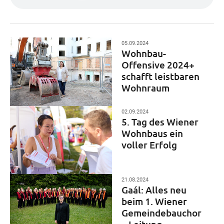
05.09.2024
Wohnbau-
Offensive 2024+
schafft leistbaren
Wohnraum
02.09.2024
5. Tag des Wiener
Wohnbaus ein
voller Erfolg
21.08.2024
Gaál: Alles neu
beim 1. Wiener
Gemeindebauchor