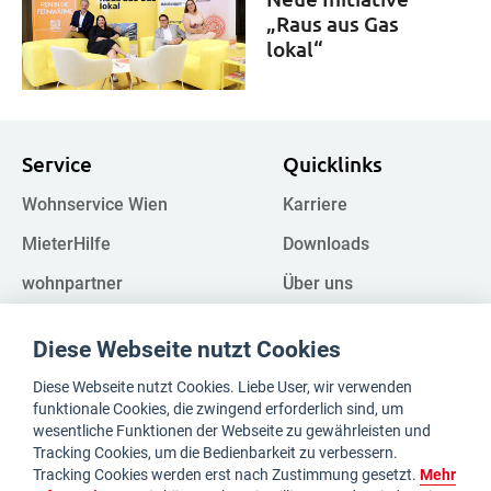
„Raus aus Gas
lokal“
Service
Quicklinks
Wohnservice Wien
Karriere
MieterHilfe
Downloads
wohnpartner
Über uns
Kampagnen
FAQ
Diese Webseite nutzt Cookies
Impressum
Register
Diese Webseite nutzt Cookies. Liebe User, wir verwenden
Datenschutz
Whistleblower
funktionale Cookies, die zwingend erforderlich sind, um
wesentliche Funktionen der Webseite zu gewährleisten und
Tracking Cookies, um die Bedienbarkeit zu verbessern.
Tracking Cookies werden erst nach Zustimmung gesetzt.
Mehr
Kontakt