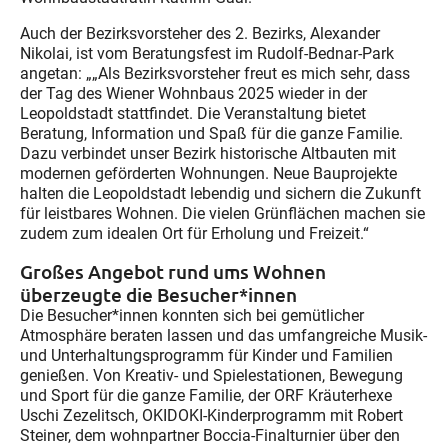
Auch der Bezirksvorsteher des 2. Bezirks, Alexander
Nikolai, ist vom Beratungsfest im Rudolf-Bednar-Park
angetan: „„Als Bezirksvorsteher freut es mich sehr, dass
der Tag des Wiener Wohnbaus 2025 wieder in der
Leopoldstadt stattfindet. Die Veranstaltung bietet
Beratung, Information und Spaß für die ganze Familie.
Dazu verbindet unser Bezirk historische Altbauten mit
modernen geförderten Wohnungen. Neue Bauprojekte
halten die Leopoldstadt lebendig und sichern die Zukunft
für leistbares Wohnen. Die vielen Grünflächen machen sie
zudem zum idealen Ort für Erholung und Freizeit.“
Großes Angebot rund ums Wohnen
überzeugte die Besucher*innen
Die Besucher*innen konnten sich bei gemütlicher
Atmosphäre beraten lassen und das umfangreiche Musik-
und Unterhaltungsprogramm für Kinder und Familien
genießen. Von Kreativ- und Spielestationen, Bewegung
und Sport für die ganze Familie, der ORF Kräuterhexe
Uschi Zezelitsch, OKIDOKI-Kinderprogramm mit Robert
Steiner, dem wohnpartner Boccia-Finalturnier über den