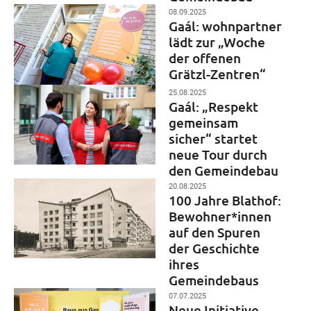
08.09.2025
Gaál: wohnpartner
lädt zur „Woche
der offenen
Grätzl-Zentren“
25.08.2025
Gaál: „Respekt
gemeinsam
sicher“ startet
neue Tour durch
den Gemeindebau
20.08.2025
100 Jahre Blathof:
Bewohner*innen
auf den Spuren
der Geschichte
ihres
Gemeindebaus
07.07.2025
Neue Initiative