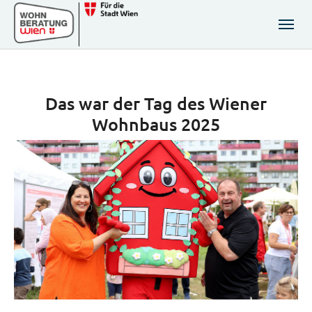
Zum Hauptinhalt springen
Skip to page footer
Das war der Tag des Wiener
Wohnbaus 2025