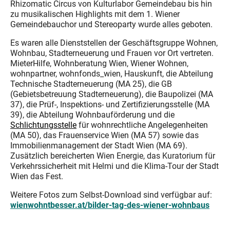
Rhizomatic Circus von Kulturlabor Gemeindebau bis hin
zu musikalischen Highlights mit dem 1. Wiener
Gemeindebauchor und Stereoparty wurde alles geboten.
Es waren alle Dienststellen der Geschäftsgruppe Wohnen,
Wohnbau, Stadterneuerung und Frauen vor Ort vertreten.
MieterHilfe, Wohnberatung Wien, Wiener Wohnen,
wohnpartner, wohnfonds_wien, Hauskunft, die Abteilung
Technische Stadterneuerung (MA 25), die GB
(Gebietsbetreuung Stadterneuerung), die Baupolizei (MA
37), die Prüf-, Inspektions- und Zertifizierungsstelle (MA
39), die Abteilung Wohnbauförderung und die
Schlichtungsstelle
für wohnrechtliche Angelegenheiten
(MA 50), das Frauenservice Wien (MA 57) sowie das
Immobilienmanagement der Stadt Wien (MA 69).
Zusätzlich bereicherten Wien Energie, das Kuratorium für
Verkehrssicherheit mit Helmi und die Klima-Tour der Stadt
Wien das Fest.
Weitere Fotos zum Selbst-Download sind verfügbar auf:
wienwohntbesser.at/bilder-tag-des-wiener-wohnbaus