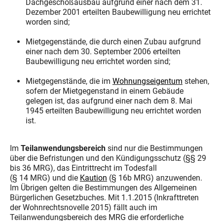
Dachgeschoßausbau aufgrund einer nach dem 31.
Dezember 2001 erteilten Baubewilligung neu errichtet
worden sind;
Mietgegenstände, die durch einen Zubau aufgrund
einer nach dem 30. September 2006 erteilten
Baubewilligung neu errichtet worden sind;
Mietgegenstände, die im
Wohnungseigentum
stehen,
sofern der Mietgegenstand in einem Gebäude
gelegen ist, das aufgrund einer nach dem 8. Mai
1945 erteilten Baubewilligung neu errichtet worden
ist.
Im
Teilanwendungsbereich
sind nur die Bestimmungen
über die Befristungen und den Kündigungsschutz (§§ 29
bis 36 MRG), das Eintrittrecht im Todesfall
(§ 14 MRG) und die
Kaution
(§ 16b MRG) anzuwenden.
Im Übrigen gelten die Bestimmungen des Allgemeinen
Bürgerlichen Gesetzbuches. Mit 1.1.2015 (Inkrafttreten
der Wohnrechtsnovelle 2015) fällt auch im
Teilanwendungsbereich des MRG die erforderliche