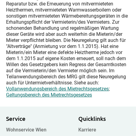
Reparatur bzw. die Erneuerung von mitvermieteten
Heizthermen, mitvermieteten Warmwasserboilern oder
sonstigen mitvermieteten Wärmebereitungsgeräten in die
Erhaltungspflicht der Vermieterin/des Vermieters. Zur
schonenden Behandlung und regelmäßigen Wartung
dieser Geräte wird aber auch weiterhin die Mieterin/der
Mieter verpflichtet bleiben. Die Neuregelung gilt auch für
"Altverträge" (Anmietung vor dem 1.1.2015). Hat eine
Mieterin/ein Mieter eine defekte Heiztherme jedoch vor
dem 1.1.2015 auf eigene Kosten erneuert, soll nach dem
Willen des Gesetzgebers kein Regress der Gesamtkosten
auf die Vermieterin/den Vermieter möglich sein. Im
Teilanwendungsbereich des MRG gilt diese Neuregelung
auch für Untermietverhältnisse. Siehe auch:
Vollanwendungsbereich des Mietrechtsgesetzes
;
Geltungsbereich des Mietrechtsgesetzes
Service
Quicklinks
Wohnservice Wien
Karriere