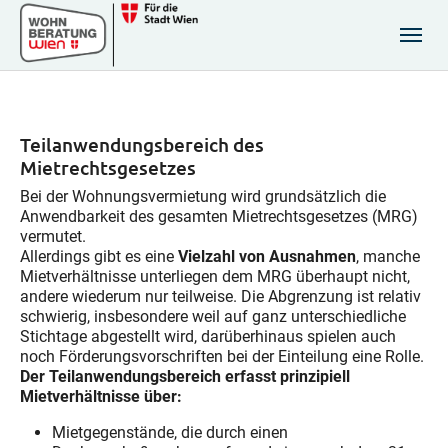
Zum Hauptinhalt springen
Skip to page footer
Teilanwendungsbereich des
Mietrechtsgesetzes
Bei der Wohnungsvermietung wird grundsätzlich die
Anwendbarkeit des gesamten Mietrechtsgesetzes (MRG)
vermutet.
Allerdings gibt es eine
Vielzahl von Ausnahmen
, manche
Mietverhältnisse unterliegen dem MRG überhaupt nicht,
andere wiederum nur teilweise. Die Abgrenzung ist relativ
schwierig, insbesondere weil auf ganz unterschiedliche
Stichtage abgestellt wird, darüberhinaus spielen auch
noch Förderungsvorschriften bei der Einteilung eine Rolle.
Der Teilanwendungsbereich erfasst prinzipiell
Mietverhältnisse über:
Mietgegenstände, die durch einen