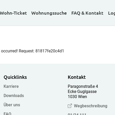
Wohn-Ticket
Wohnungssuche
FAQ & Kontakt
Lo
r occurred! Request: 81817fe20c4d1
Quicklinks
Kontakt
Karriere
Paragonstraße 4
Ecke Guglgasse
Downloads
1030 Wien
Über uns
Wegbeschreibung
FAQ