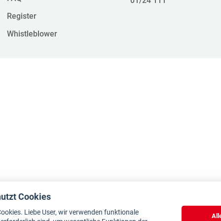
01/24 111
Register
Whistleblower
nutzt Cookies
ookies. Liebe User, wir verwenden funktionale
All