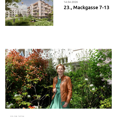
14.04.2026
23., Mackgasse 7-13
03.08.2026