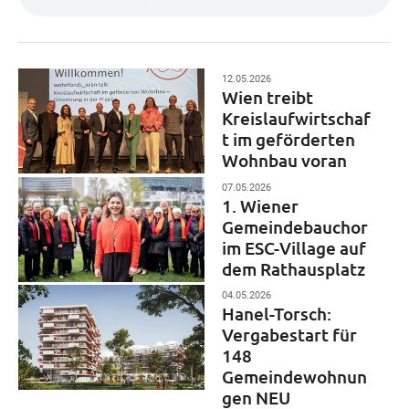
12.05.2026
Wien treibt
Kreislaufwirtschaf
t im geförderten
Wohnbau voran
07.05.2026
1. Wiener
Gemeindebauchor
im ESC-Village auf
dem Rathausplatz
04.05.2026
Hanel-Torsch:
Vergabestart für
148
Gemeindewohnun
gen NEU