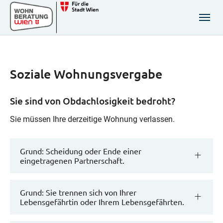
Zum Hauptinhalt springen
Skip to page footer
Soziale Wohnungsvergabe
Sie sind von Obdachlosigkeit bedroht?
Sie müssen Ihre derzeitige Wohnung verlassen.
Grund: Scheidung oder Ende einer
eingetragenen Partnerschaft.
Grund: Sie trennen sich von Ihrer
Lebensgefährtin oder Ihrem Lebensgefährten.