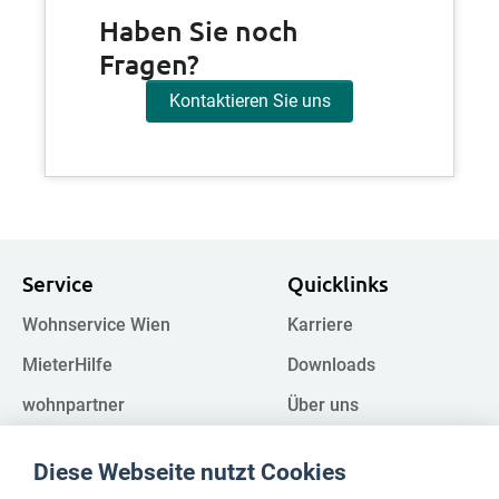
Haben Sie noch
Fragen?
Kontaktieren Sie uns
Service
Quicklinks
Wohnservice Wien
Karriere
MieterHilfe
Downloads
wohnpartner
Über uns
Kampagnen
FAQ
Diese Webseite nutzt Cookies
Impressum
Register