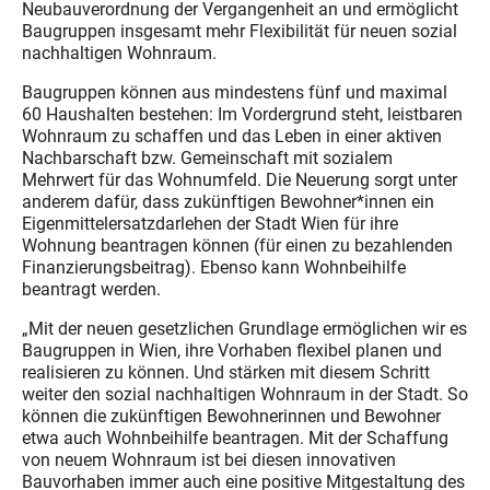
Neubauverordnung der Vergangenheit an und ermöglicht
Baugruppen insgesamt mehr Flexibilität für neuen sozial
nachhaltigen Wohnraum.
Baugruppen können aus mindestens fünf und maximal
60 Haushalten bestehen: Im Vordergrund steht, leistbaren
Wohnraum zu schaffen und das Leben in einer aktiven
Nachbarschaft bzw. Gemeinschaft mit sozialem
Mehrwert für das Wohnumfeld. Die Neuerung sorgt unter
anderem dafür, dass zukünftigen Bewohner*innen ein
Eigenmittelersatzdarlehen der Stadt Wien für ihre
Wohnung beantragen können (für einen zu bezahlenden
Finanzierungsbeitrag). Ebenso kann Wohnbeihilfe
beantragt werden.
„Mit der neuen gesetzlichen Grundlage ermöglichen wir es
Baugruppen in Wien, ihre Vorhaben flexibel planen und
realisieren zu können. Und stärken mit diesem Schritt
weiter den sozial nachhaltigen Wohnraum in der Stadt. So
können die zukünftigen Bewohnerinnen und Bewohner
etwa auch Wohnbeihilfe beantragen. Mit der Schaffung
von neuem Wohnraum ist bei diesen innovativen
Bauvorhaben immer auch eine positive Mitgestaltung des