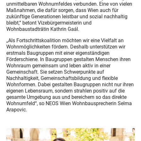
unmittelbaren Wohnumfeldes verbunden. Eine von vielen
Maßnahmen, die dafür sorgen, dass Wien auch für
zukünftige Generationen leistbar und sozial nachhaltig
bleibt,“ betont Vizebürgermeisterin und
Wohnbaustadträtin Kathrin Gaál.
„Als Fortschrittskoalition möchten wir eine Vielfalt an
Wohnmöglichkeiten fördern. Deshalb unterstützen wir
erstmals Baugruppen mit einer eigenständigen
Förderschiene. In Baugruppen gestalten Menschen ihren
Wohnraum gemeinsam und leben aktiv in einer
Gemeinschaft. Sie setzen Schwerpunkte auf
Nachhaltigkeit, Gemeinschaftsbildung und flexible
Wohnformen. Dabei gestalten Baugruppen nicht nur ihren
eigenen Lebensraum, sondern strahlen positiv auf die
gesamte Umgebung aus und bereichern so das direkte
Wohnumfeld“, so NEOS Wien Wohnbausprecherin Selma
Arapovic.