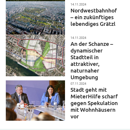
14.11.2024
Nordwestbahnhof
– ein zukünftiges
lebendiges Grätzl
14.11.2024
An der Schanze –
dynamischer
Stadtteil in
attraktiver,
naturnaher
Umgebung
07.11.2024
Stadt geht mit
MieterHilfe scharf
gegen Spekulation
mit Wohnhäusern
vor