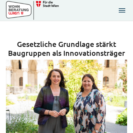
Zum Hauptinhalt springen
Skip to page footer
Gesetzliche Grundlage stärkt
Baugruppen als Innovationsträger