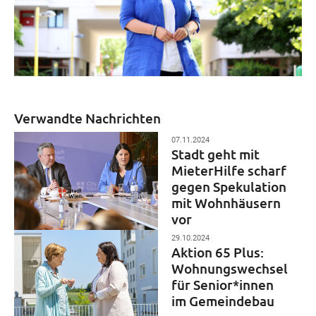
Verwandte Nachrichten
07.11.2024
Stadt geht mit
MieterHilfe scharf
gegen Spekulation
mit Wohnhäusern
vor
29.10.2024
Aktion 65 Plus:
Wohnungswechsel
für Senior*innen
im Gemeindebau