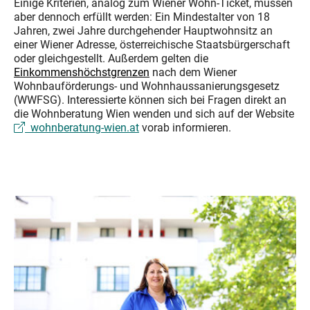
Einige Kriterien, analog zum Wiener Wohn-Ticket, müssen
aber dennoch erfüllt werden: Ein Mindestalter von 18
Jahren, zwei Jahre durchgehender Hauptwohnsitz an
einer Wiener Adresse, österreichische Staatsbürgerschaft
oder gleichgestellt. Außerdem gelten die
Einkommenshöchstgrenzen
nach dem Wiener
Wohnbauförderungs- und Wohnhaussanierungsgesetz
(WWFSG). Interessierte können sich bei Fragen direkt an
die Wohnberatung Wien wenden und sich auf der Website
wohnberatung-wien.at
vorab informieren.