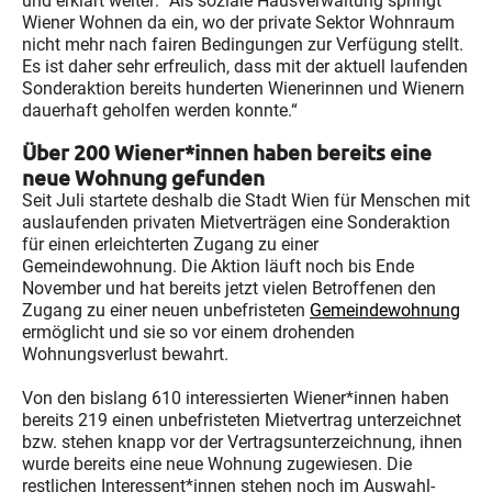
und erklärt weiter: “Als soziale Hausverwaltung springt
Wiener Wohnen da ein, wo der private Sektor Wohnraum
nicht mehr nach fairen Bedingungen zur Verfügung stellt.
Es ist daher sehr erfreulich, dass mit der aktuell laufenden
Sonderaktion bereits hunderten Wienerinnen und Wienern
dauerhaft geholfen werden konnte.“
Über 200 Wiener*innen haben bereits eine
neue Wohnung gefunden
Seit Juli startete deshalb die Stadt Wien für Menschen mit
auslaufenden privaten Mietverträgen eine Sonderaktion
für einen erleichterten Zugang zu einer
Gemeindewohnung. Die Aktion läuft noch bis Ende
November und hat bereits jetzt vielen Betroffenen den
Zugang zu einer neuen unbefristeten
Gemeindewohnung
ermöglicht und sie so vor einem drohenden
Wohnungsverlust bewahrt.
Von den bislang 610 interessierten Wiener*innen haben
bereits 219 einen unbefristeten Mietvertrag unterzeichnet
bzw. stehen knapp vor der Vertragsunterzeichnung, ihnen
wurde bereits eine neue Wohnung zugewiesen. Die
restlichen Interessent*innen stehen noch im Auswahl-