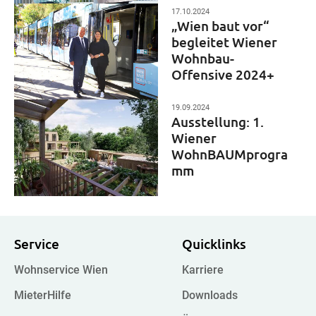
17.10.2024
„Wien baut vor“
begleitet Wiener
Wohnbau-
Offensive 2024+
19.09.2024
Ausstellung: 1.
Wiener
WohnBAUMprogra
mm
Service
Quicklinks
Wohnservice Wien
Karriere
MieterHilfe
Downloads