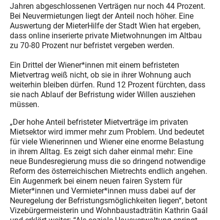
Jahren abgeschlossenen Verträgen nur noch 44 Prozent.
Bei Neuvermietungen liegt der Anteil noch höher. Eine
Auswertung der MieterHilfe der Stadt Wien hat ergeben,
dass online inserierte private Mietwohnungen im Altbau
zu 70-80 Prozent nur befristet vergeben werden.
Ein Drittel der Wiener*innen mit einem befristeten
Mietvertrag weiß nicht, ob sie in ihrer Wohnung auch
weiterhin bleiben dürfen. Rund 12 Prozent fürchten, dass
sie nach Ablauf der Befristung wider Willen ausziehen
müssen.
„Der hohe Anteil befristeter Mietverträge im privaten
Mietsektor wird immer mehr zum Problem. Und bedeutet
für viele Wienerinnen und Wiener eine enorme Belastung
in ihrem Alltag. Es zeigt sich daher einmal mehr: Eine
neue Bundesregierung muss die so dringend notwendige
Reform des österreichischen Mietrechts endlich angehen.
Ein Augenmerk bei einem neuen fairen System für
Mieter*innen und Vermieter*innen muss dabei auf der
Neuregelung der Befristungsmöglichkeiten liegen“, betont
Vizebürgermeisterin und Wohnbaustadträtin Kathrin Gaál