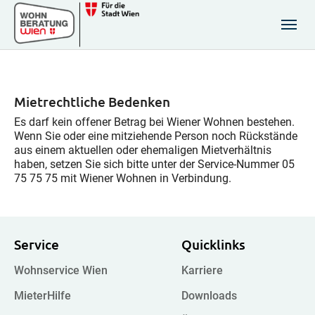
Zum Hauptinhalt springen
Skip to page footer
Mietrechtliche Bedenken
Es darf kein offener Betrag bei Wiener Wohnen bestehen.
Wenn Sie oder eine mitziehende Person noch Rückstände
aus einem aktuellen oder ehemaligen Mietverhältnis
haben, setzen Sie sich bitte unter der Service-Nummer 05
75 75 75 mit Wiener Wohnen in Verbindung.
Service
Quicklinks
Wohnservice Wien
Karriere
MieterHilfe
Downloads