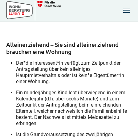
Zum Hauptinhalt springen
Skip to page footer
Alleinerziehend – Sie sind alleinerziehend
brauchen eine Wohnung
Der*die Interessent*in verfügt zum Zeitpunkt der
Antragstellung über kein alleiniges
Hauptmietverhältnis oder ist kein*e Eigentümer*in
einer Wohnung.
Ein minderjähriges Kind lebt überwiegend in einem
Kalenderjahr (d.h. über sechs Monate) und zum
Zeitpunkt der Antragstellung beim einreichenden
Elternteil, welcher nachweislich die Familienbeihilfe
bezieht. Der Nachweis ist mittels Meldezettel zu
erbringen.
Ist die Grundvoraussetzung des zweijährigen